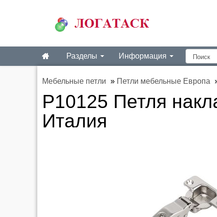
Разделы
Информация
Мебельные петли
»
Петли мебельные Европа
P10125 Петля накла
Италия