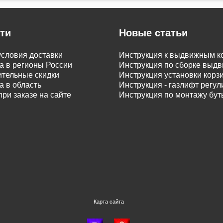
ти
Новые статьи
словия доставки
Инструкция к выдвижным к
а в регионы России
Инструкция по сборке вы
тельные скидки
Инструкция установки корз
а в область
Инструкция - газлифт регу
при заказе на сайте
Инструкция по монтажу бу
Карта сайта