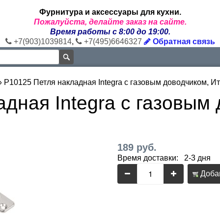
Фурнитура и аксессуары для кухни.
Пожалуйста, делайте заказ на сайте.
Время работы с 8:00 до 19:00.
+7(903)1039814
,
+7(495)6646327
Обратная связь
»
P10125 Петля накладная Integra с газовым доводчиком, И
дная Integra с газовым
189 руб.
Время доставки: 2-3 дня
Добав