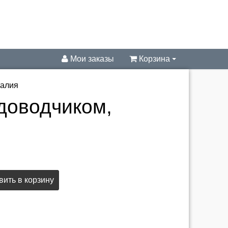
Мои заказы
Корзина
талия
 доводчиком,
ить в корзину