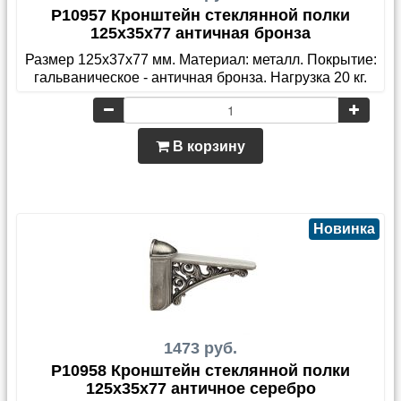
P10957 Кронштейн стеклянной полки
125х35х77 античная бронза
Размер 125х37х77 мм. Материал: металл. Покрытие:
гальваническое - античная бронза. Нагрузка 20 кг.
В корзину
Новинка
1473 руб.
P10958 Кронштейн стеклянной полки
125х35х77 античное серебро