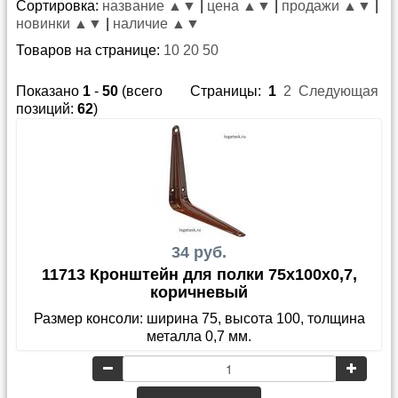
Сортировка:
название ▲
▼
|
цена ▲
▼
|
продажи ▲
▼
|
новинки ▲
▼
|
наличие ▲
▼
Товаров на странице:
10
20
50
Показано
1
-
50
(всего
Страницы:
1
2
Следующая
позиций:
62
)
34 руб.
11713 Кронштейн для полки 75x100x0,7,
коричневый
Размер консоли: ширина 75, высота 100, толщина
металла 0,7 мм.