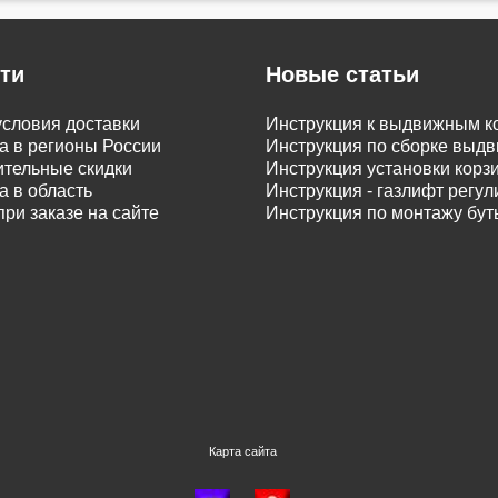
ти
Новые статьи
словия доставки
Инструкция к выдвижным к
а в регионы России
Инструкция по сборке вы
тельные скидки
Инструкция установки корз
а в область
Инструкция - газлифт регу
при заказе на сайте
Инструкция по монтажу бу
Карта сайта