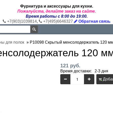
Фурнитура и аксессуары для кухни.
Пожалуйста, делайте заказ на сайте.
Время работы с 8:00 до 19:00.
+7(903)1039814
,
+7(495)6646327
Обратная связь
ны для полок
»
P10098 Скрытый менсолодержатель 120 м
енсолодержатель 120 м
121 руб.
Время доставки: 2-3 дня
Добав