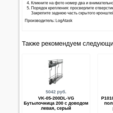
Кликните на фото номер два и внимательн
Порядок крепления: просверлите отверстие
Закрепите заднюю часть скрытого кронште
Производитель:
LogAtask
Также рекомендуем следующи
5042 руб.
VK-05-200DL-VG
P101
Бутылочница 200 с доводом
пол
левая, серый