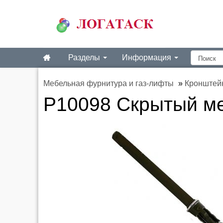
Разделы
Информация
Мебельная фурнитура и газ-лифты
»
Кронштей
P10098 Скрытый м