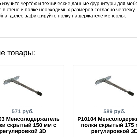
о изучите чертёж и технические данные фурнитуры для меб
 в стене и полке необходимых размеров согласно чертежу.
йна, далее зафиксируйте полку на держателе менсолы.
е товары:
571 руб.
589 руб.
03 Менсолодержатель
P10104 Менсолодерж
ки скрытый 150 мм с
полки скрытый 175 
регулировкой 3D
регулировкой 3