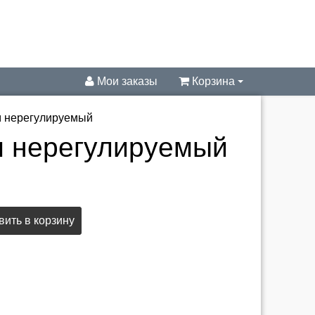
Мои заказы
Корзина
м нерегулируемый
м нерегулируемый
ить в корзину