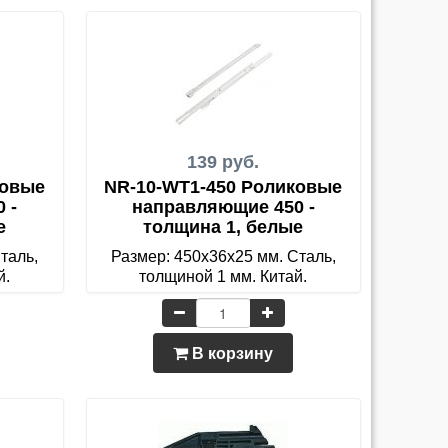
139 руб.
ковые
NR-10-WT1-450 Роликовые
 -
направляющие 450 -
е
толщина 1, белые
таль,
Размер: 450х36х25 мм. Сталь,
й.
толщиной 1 мм. Китай.
В корзину