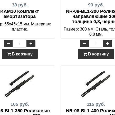
38 руб.
99 руб.
KAM10 Комплект
NR-08-BL1-300 Роли
амортизатора
направляющие 300
толщина 0,8, чёрн
р: 65х45х15 мм. Материал:
пластик.
Размер: 300 мм. Сталь, т
0,8 мм.
В корзину
В корзину
105 руб.
115 руб.
08-BL1-350 Роликовые
NR-08-BL1-400 Роли