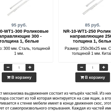
95 руб.
85 руб.
0-WT1-300 Роликовые
NR-10-WT1-250 Роли
аправляющие 300 -
направляющие 250
толщина 1, белые
толщина 1, белы
: 300 мм. Сталь, толщиной
Размер: 250х36х25 мм. С
1 мм.
толщиной 1 мм. Кита
В корзину
В корзину
т механизма выдвижения состоит из четырёх частей. Из ни
пара состоит из той которая монтируется на сам ящик, а вто
ливается к стенке мебели имеет в конце движения скос, этот
ет от самопроизвольного открывания. Каждая из частей име