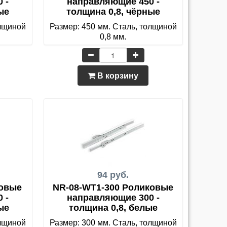
 -
направляющие 450 -
ые
толщина 0,8, чёрные
олщиной
Размер: 450 мм. Сталь, толщиной
0,8 мм.
В корзину
94 руб.
ковые
NR-08-WT1-300 Роликовые
 -
направляющие 300 -
ые
толщина 0,8, белые
олщиной
Размер: 300 мм. Сталь, толщиной