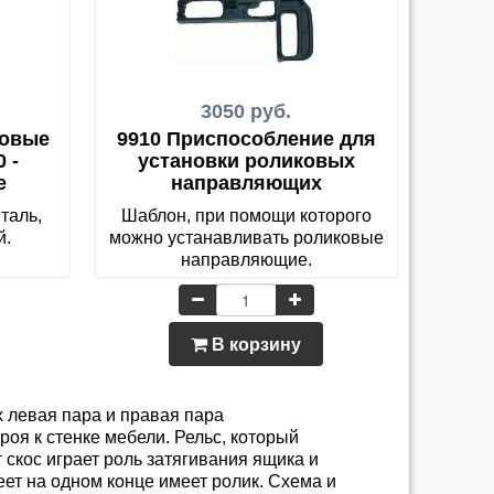
3050 руб.
ковые
9910 Приспособление для
 -
установки роликовых
е
направляющих
таль,
Шаблон, при помощи которого
й.
можно устанавливать роликовые
направляющие.
В корзину
х левая пара и правая пара
роя к стенке мебели. Рельс, который
 скос играет роль затягивания ящика и
ет на одном конце имеет ролик. Схема и