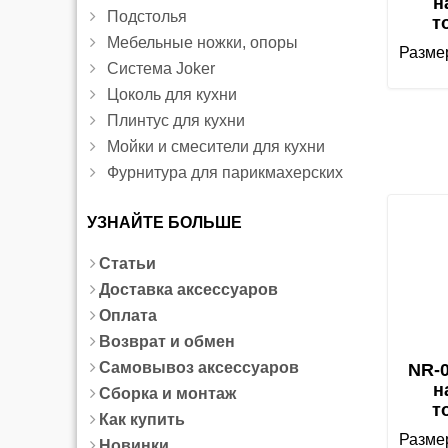
н
Подстолья
т
Мебельные ножки, опоры
Размер
Система Joker
Цоколь для кухни
Плинтус для кухни
Мойки и смесители для кухни
Фурнитура для парикмахерских
УЗНАЙТЕ БОЛЬШЕ
Статьи
Доставка аксессуаров
Оплата
Возврат и обмен
Самовывоз аксессуаров
NR-
н
Сборка и монтаж
т
Как купить
Размер
Новинки