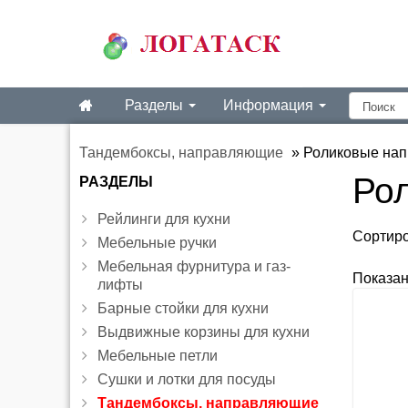
Разделы
Информация
Тандембоксы, направляющие
»
Роликовые на
Ро
РАЗДЕЛЫ
Рейлинги для кухни
Сортир
Мебельные ручки
Мебельная фурнитура и газ-
Показа
лифты
Барные стойки для кухни
Выдвижные корзины для кухни
Мебельные петли
Сушки и лотки для посуды
Тандембоксы, направляющие