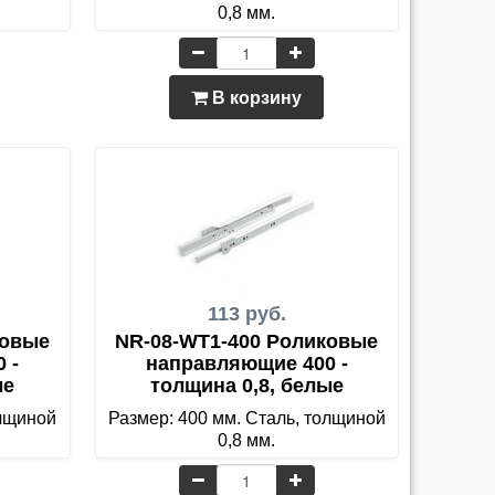
0,8 мм.
В корзину
113 руб.
ковые
NR-08-WT1-400 Роликовые
 -
направляющие 400 -
ые
толщина 0,8, белые
олщиной
Размер: 400 мм. Сталь, толщиной
0,8 мм.