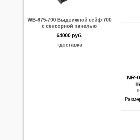
WB-675-700 Выдвижной сейф 700
с сенсорной панелью
64000 руб.
+
доставка
NR-0
н
т
Размер