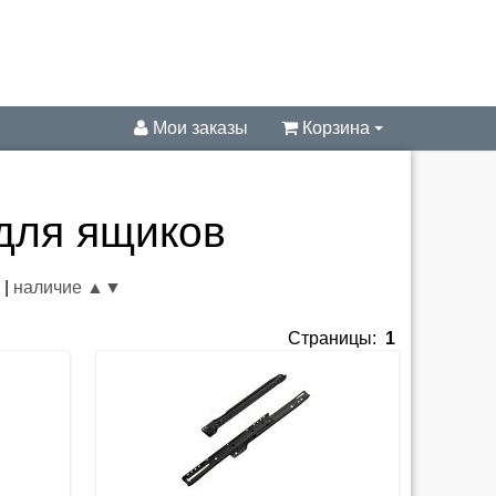
Мои заказы
Корзина
для ящиков
▼
|
наличие ▲
▼
Страницы:
1