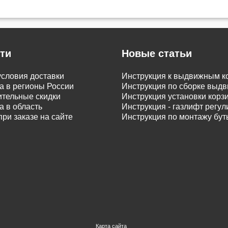
ти
Новые статьи
словия доставки
Инструкция к выдвижным к
а в регионы России
Инструкция по сборке вы
тельные скидки
Инструкция установки корз
а в область
Инструкция - газлифт регу
при заказе на сайте
Инструкция по монтажу бу
Карта сайта