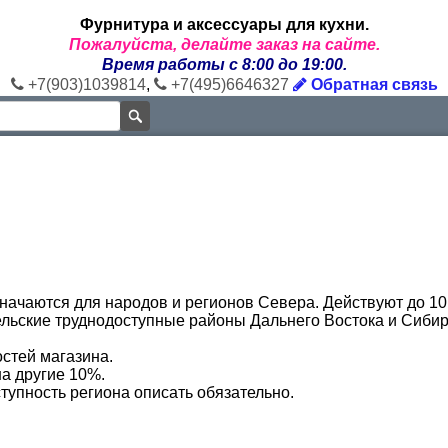
Фурнитура и аксессуары для кухни.
Пожалуйста, делайте заказ на сайте.
Время работы с 8:00 до 19:00.
+7(903)1039814
,
+7(495)6646327
Обратная связь
ачаются для народов и регионов Севера. Действуют до 10 
Сельские труднодоступные районы Дальнего Востока и Сибири
стей магазина.
на другие 10%.
упность региона описать обязательно.