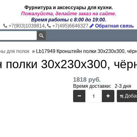
Фурнитура и аксессуары для кухни.
Пожалуйста, делайте заказ на сайте.
Время работы с 8:00 до 19:00.
+7(903)1039814
,
+7(495)6646327
Обратная связь
ны для полок
»
Lb17949 Кронштейн полки 30x230x300, чёр
 полки 30x230x300, чё
1818 руб.
Время доставки: 2-3 дня
Добав