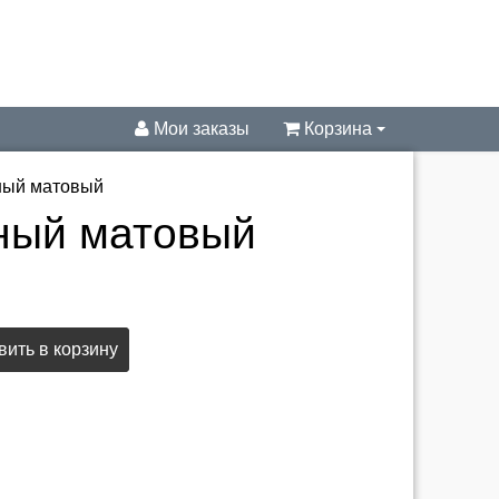
Мои заказы
Корзина
ный матовый
рный матовый
ить в корзину