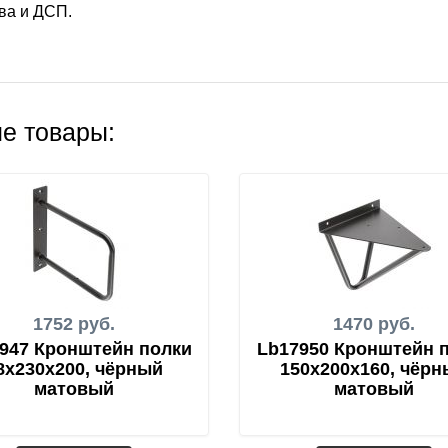
ва и ДСП.
е товары:
1752 руб.
1470 руб.
947 Кронштейн полки
Lb17950 Кронштейн 
8x230x200, чёрный
150x200x160, чёр
матовый
матовый