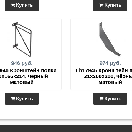
Купить
Купить
946 руб.
974 руб.
946 Кронштейн полки
Lb17945 Кронштейн 
0x166x214, чёрный
31x200x200, чёрн
матовый
матовый
Купить
Купить