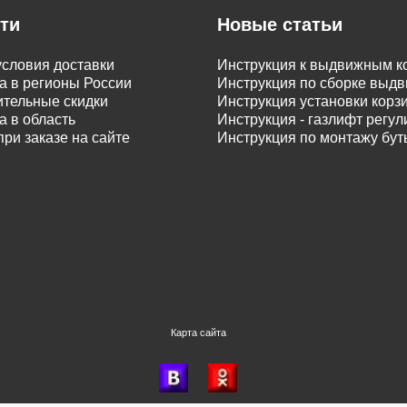
ти
Новые статьи
словия доставки
Инструкция к выдвижным к
а в регионы России
Инструкция по сборке вы
тельные скидки
Инструкция установки корз
а в область
Инструкция - газлифт регу
при заказе на сайте
Инструкция по монтажу бу
Карта сайта