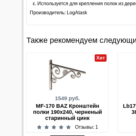
Используется для крепления полок из дере
Производитель:
LogAtask
Также рекомендуем следующи
Хит
1549 руб.
MF-170 BAZ Кронштейн
Lb17
полки 190x240, черненый
3
старинный цинк
Отзывы: 1