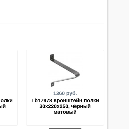
1360 руб.
полки
Lb17978 Кронштейн полки
ный
30x220x250, чёрный
матовый