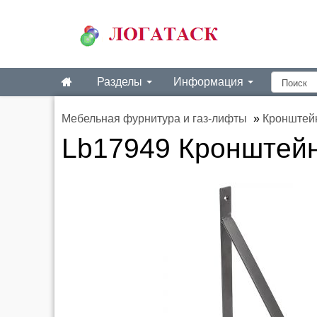
Разделы
Информация
Мебельная фурнитура и газ-лифты
»
Кронштей
Lb17949 Кронштейн