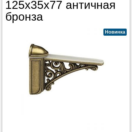
125х35х77 античная
бронза
Новинка