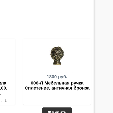
1800 руб.
кла
006-Л Мебельная ручка
00,
Сплетение, античная бронза
а
ы: 1
Купить