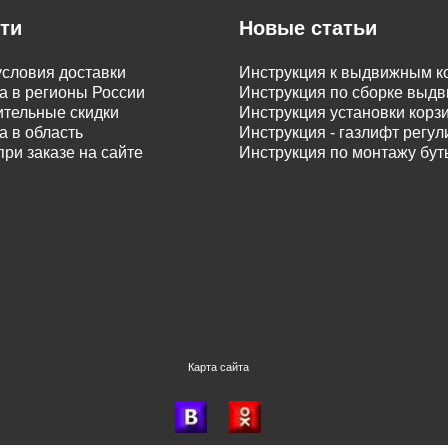
ти
Новые статьи
словия доставки
Инструкция к выдвижным к
а в регионы России
Инструкция по сборке вы
тельные скидки
Инструкция установки корз
а в область
Инструкция - газлифт регу
при заказе на сайте
Инструкция по монтажу бу
Карта сайта