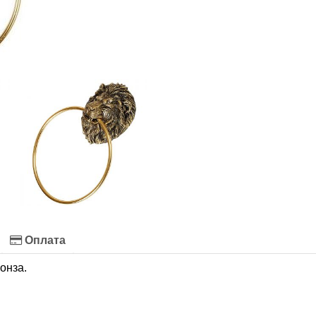
Оплата
онза.