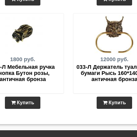
1800 руб.
12000 руб.
-Л Мебельная ручка
033-Л Держатель туа
нопка Бутон розы,
бумаги Рысь 160*140
античная бронза
античная бронз
Купить
Купить