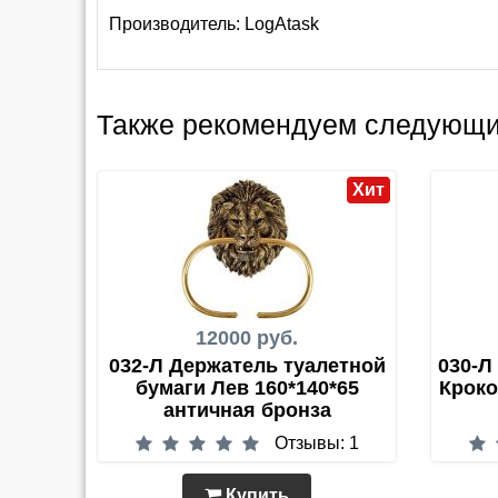
Производитель:
LogAtask
Также рекомендуем следующи
Хит
12000 руб.
032-Л Держатель туалетной
030-Л
бумаги Лев 160*140*65
Кроко
античная бронза
Отзывы: 1
Купить