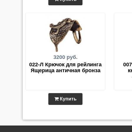
3200 руб.
022-Л Крючок для рейлинга
007
Ящерица античная бронза
к
Купить