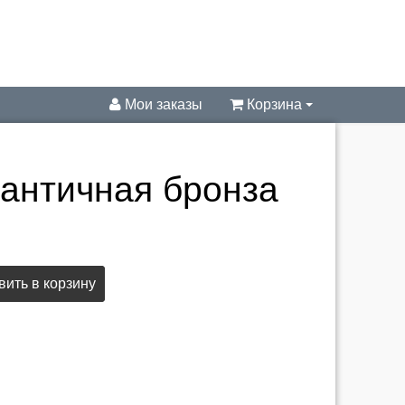
Мои заказы
Корзина
 античная бронза
ить в корзину