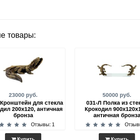
е товары:
23000 руб.
50000 руб.
 Кронштейн для стекла
031-Л Полка из сте
дил 200х120, античная
Крокодил 900х120х1
бронза
античная бронз
Отзывы: 1
Отзыв
Купить
Купить