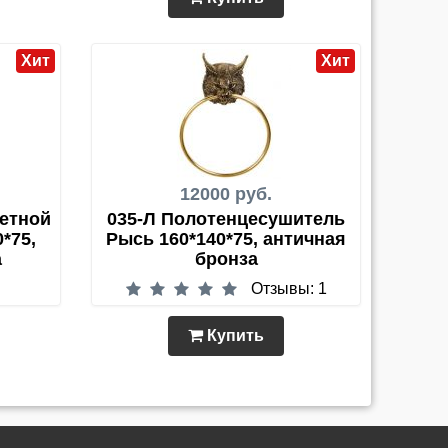
Хит
Хит
12000 руб.
летной
035-Л Полотенцесушитель
*75,
Рысь 160*140*75, античная
а
бронза
Отзывы: 1
Купить