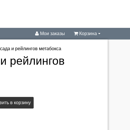
Мои заказы
Корзина
сада и рейлингов метабокса
и рейлингов
ить в корзину