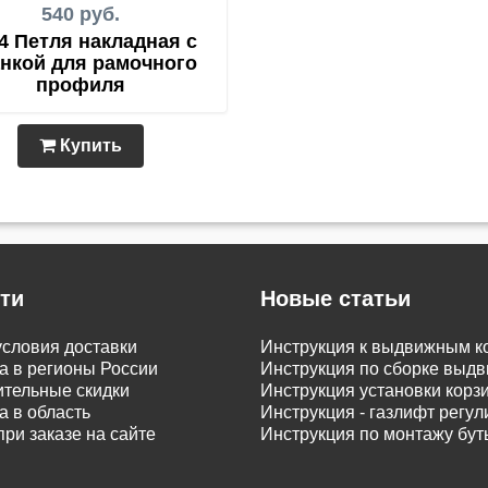
540 руб.
4 Петля накладная с
нкой для рамочного
профиля
Купить
ти
Новые статьи
словия доставки
Инструкция к выдвижным к
а в регионы России
Инструкция по сборке вы
тельные скидки
Инструкция установки корз
а в область
Инструкция - газлифт регу
при заказе на сайте
Инструкция по монтажу бу