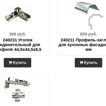
389 руб.
859 руб.
240231 Уголок
240211 Профиль-заг
единительный для
для кухонных фасадо
офиля 44,5х44,5х6,5
мм
Купить
Купить