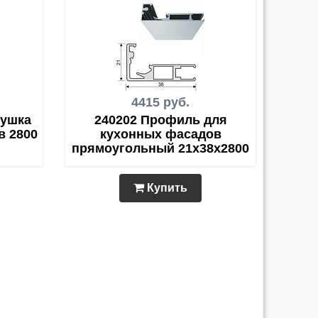
4415 руб.
лушка
240202 Профиль для
в 2800
кухонных фасадов
прямоугольный 21х38х2800
Купить