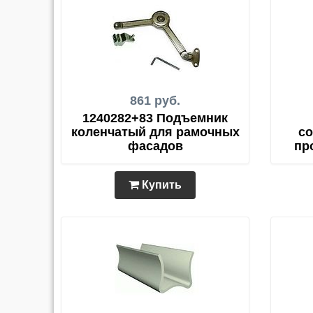
861 руб.
1240282+83 Подъемник
коленчатый для рамочных
со
фасадов
пр
Купить