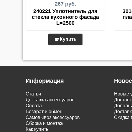
267 руб.
240221 Уплотнитель для
301
стекла кухонного фасада
пла
L=2500
Купить
Информация
Новос
Статьи
Новые у
Доставка аксессуаров
Доставк
Оплата
Дополни
Возврат и обмен
Доставк
Самовывоз аксессуаров
Скидка 
Сборка и монтаж
Как купить