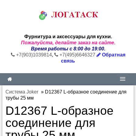
Фурнитура и аксессуары для кухни.
Пожалуйста, делайте заказ на сайте.
Время работы с 8:00 до 19:00.
+7(903)1039814
,
+7(495)6646327
Обратная
связь
Система Joker
»
D12367 L-образное соединение для
трубы 25 мм
D12367 L-образное
соединение для
трубы 25 мм