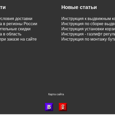
ти
Новые статьи
словия доставки
Инструкция к выдвижным к
а в регионы России
Инструкция по сборке вы
тельные скидки
Инструкция установки корз
а в область
Инструкция - газлифт регу
при заказе на сайте
Инструкция по монтажу бу
Карта сайта