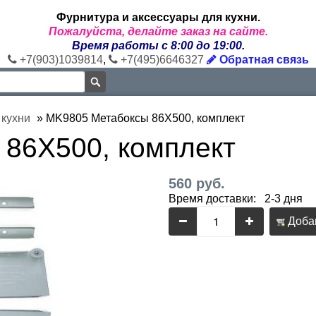
Фурнитура и аксессуары для кухни.
Пожалуйста, делайте заказ на сайте.
Время работы с 8:00 до 19:00.
+7(903)1039814
,
+7(495)6646327
Обратная связь
 кухни
»
MK9805 Метабоксы 86Х500, комплект
86Х500, комплект
560 руб.
Время доставки: 2-3 дня
Добав