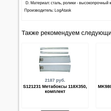
Материал: сталь, ролики - высокопрочный
Производитель:
LogAtask
Также рекомендуем следующи
2187 руб.
S121231 Метабоксы 118Х350,
MK980
комплект