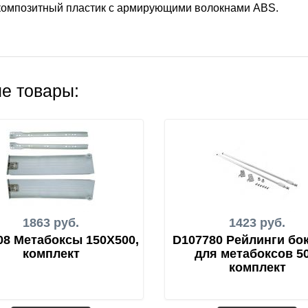
 композитный пластик с армирующими волокнами ABS.
е товары:
1863 руб.
1423 руб.
8 Метабоксы 150Х500,
D107780 Рейлинги бо
комплект
для метабоксов 50
комплект