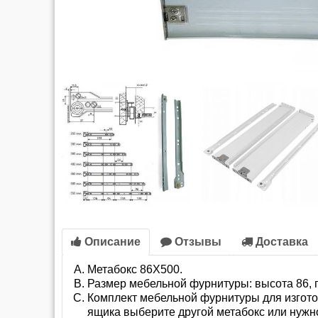
Описание
Отзывы
Доставка
Метабокс 86Х500.
Размер мебельной фурнитуры: высота 86, 
Комплект мебельной фурнитуры для изготов
ящика выберите другой метабокс или нужн