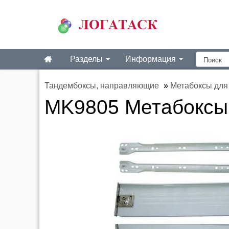
Разделы
Информация
Тандембоксы, направляющие
»
Метабоксы для
MK9805 Метабоксы 