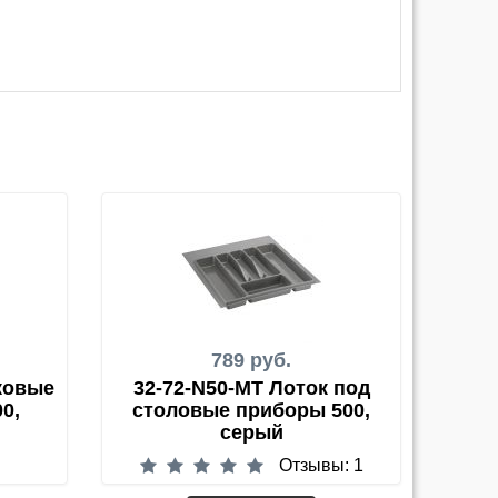
789 руб.
ковые
32-72-N50-MT Лоток под
0,
столовые приборы 500,
серый
Отзывы: 1