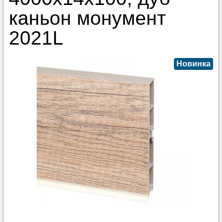
каньон монумент
2021L
Новинка