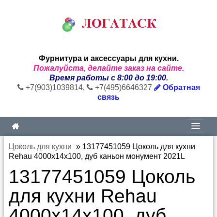
Фурнитура и аксессуары для кухни.
Пожалуйста, делайте заказ на сайте.
Время работы с 8:00 до 19:00.
+7(903)1039814
,
+7(495)6646327
Обратная
связь
Цоколь для кухни
»
13177451059 Цоколь для кухни
Rehau 4000х14х100, дуб каньон монумент 2021L
13177451059 Цоколь
для кухни Rehau
4000х14х100, дуб