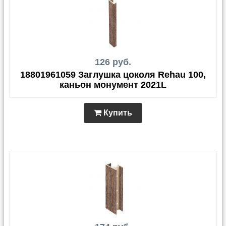
126 руб.
18801961059 Заглушка цоколя Rehau 100,
каньон монумент 2021L
Купить