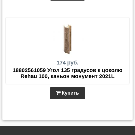
174 руб.
18802561059 Угол 135 градусов к цоколю
Rehau 100, каньон монумент 2021L
Купить