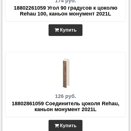
174 руб.
18802261059 Угол 90 градусов к цоколю
Rehau 100, каньон монумент 2021L
Купить
126 руб.
18802861059 Соединитель цоколя Rehau,
каньон монумент 2021L
Купить