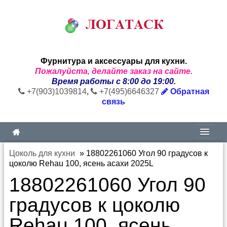
Фурнитура и аксессуары для кухни.
Пожалуйста, делайте заказ на сайте.
Время работы с 8:00 до 19:00.
+7(903)1039814
,
+7(495)6646327
Обратная
связь
Цоколь для кухни
»
18802261060 Угол 90 градусов к
цоколю Rehau 100, ясень асахи 2025L
18802261060 Угол 90
градусов к цоколю
Rehau 100, ясень