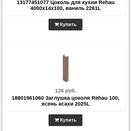
13177451077 Цоколь для кухни Rehau
4000х14х100, ваниль 2261L
Купить
126 руб.
18801961060 Заглушка цоколя Rehau 100,
ясень асахи 2025L
Купить