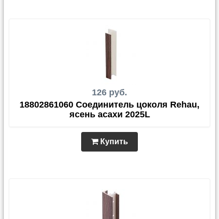
126 руб.
18802861060 Соединитель цоколя Rehau,
ясень асахи 2025L
Купить