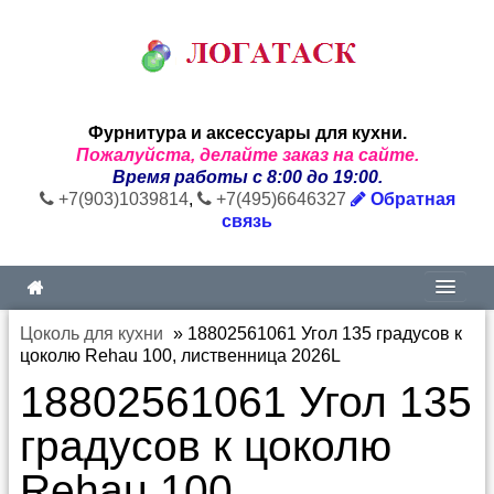
Фурнитура и аксессуары для кухни.
Пожалуйста, делайте заказ на сайте.
Время работы с 8:00 до 19:00.
+7(903)1039814
,
+7(495)6646327
Обратная
связь
Цоколь для кухни
»
18802561061 Угол 135 градусов к
цоколю Rehau 100, лиственница 2026L
18802561061 Угол 135
градусов к цоколю
Rehau 100,