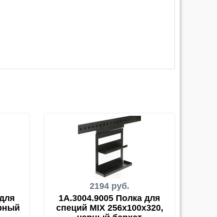
2194 руб.
 для
1A.3004.9005 Полка для
ерный
специй MIX 256х100х320,