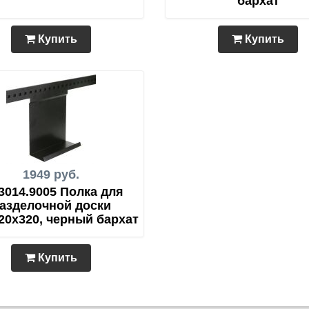
бархат
Купить
Купить
1949 руб.
3014.9005 Полка для
азделочной доски
20х320, черный бархат
Купить