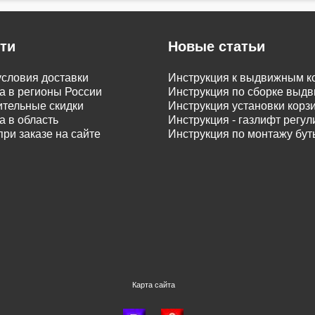
ти
Новые статьи
словия доставки
Инструкция к выдвижным к
а в регионы России
Инструкция по сборке вы
тельные скидки
Инструкция установки корз
а в область
Инструкция - газлифт регу
при заказе на сайте
Инструкция по монтажу бу
Карта сайта