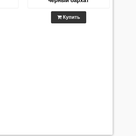
черный бархат
Купить