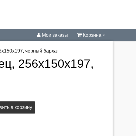
Мои заказы
Корзина
6х150х197, черный бархат
ец, 256х150х197,
ить в корзину