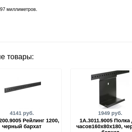
197 миллиметров.
е товары:
4141 руб.
1949 руб.
200.9005 Рейлинг 1200,
1A.3011.9005 Полка
черный бархат
часов160х80х180, ч