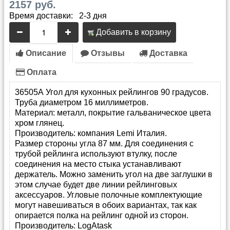
2157 руб.
Время доставки: 2-3 дня
Добавить в корзину
Описание
Отзывы
Доставка
Оплата
36505А Угол для кухонных рейлингов 90 градусов.
Труба диаметром 16 миллиметров.
Материал: металл, покрытие гальваническое цвета
хром глянец.
Производитель: компания Lemi Италия.
Размер стороны угла 87 мм. Для соединения с
трубой рейлинга используют втулку, после
соединения на место стыка устанавливают
держатель. Можно заменить угол на две заглушки в
этом случае будет две линии рейлинговых
аксессуаров. Угловые полочные комплектующие
могут навешиваться в обоих вариантах, так как
опирается полка на рейлинг одной из сторон.
Производитель:
LogAtask