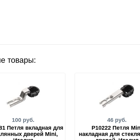
е товары:
100 руб.
46 руб.
81 Петля вкладная для
P10222 Петля Min
клянных дверей Mini,
накладная для стекл