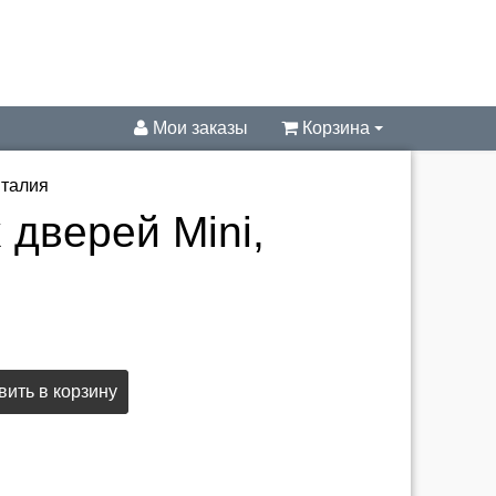
Мои заказы
Корзина
Италия
 дверей Mini,
ить в корзину