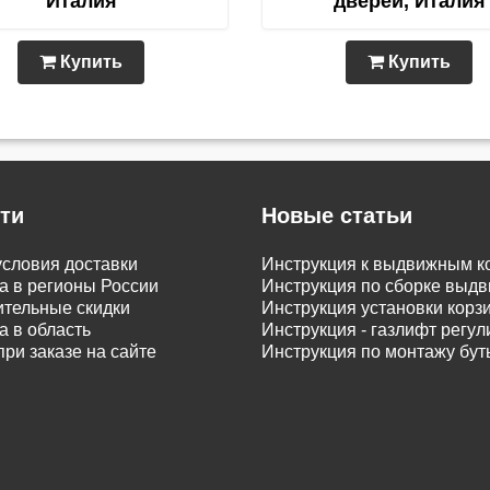
Италия
дверей, Италия
Купить
Купить
ти
Новые статьи
словия доставки
Инструкция к выдвижным к
а в регионы России
Инструкция по сборке вы
тельные скидки
Инструкция установки корз
а в область
Инструкция - газлифт регу
при заказе на сайте
Инструкция по монтажу бу