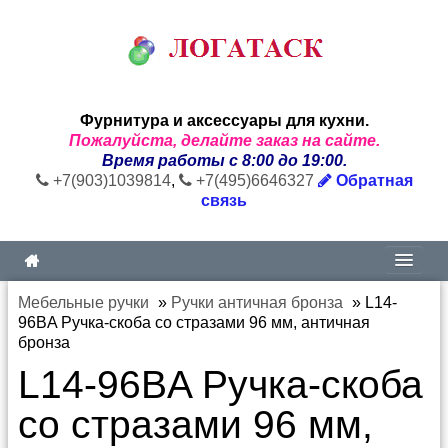
Фурнитура и аксессуары для кухни.
Пожалуйста, делайте заказ на сайте.
Время работы с 8:00 до 19:00.
+7(903)1039814
,
+7(495)6646327
Обратная
связь
Мебельные ручки
»
Ручки античная бронза
»
L14-
96BA Ручка-скоба со стразами 96 мм, античная
бронза
L14-96BA Ручка-скоба
со стразами 96 мм,