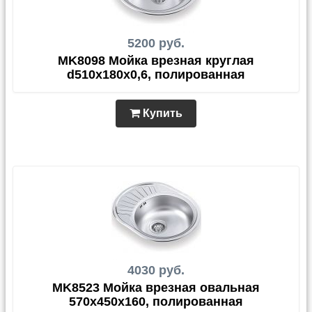
5200 руб.
MK8098 Мойка врезная круглая
d510х180х0,6, полированная
Купить
4030 руб.
MK8523 Мойка врезная овальная
570х450х160, полированная