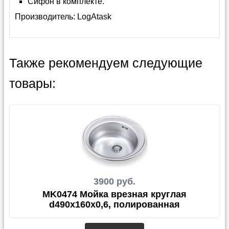
Сифон в комплекте.
Производитель:
LogAtask
Также рекомендуем следующие
товары:
3900 руб.
MK0474 Мойка врезная круглая
d490х160х0,6, полированная