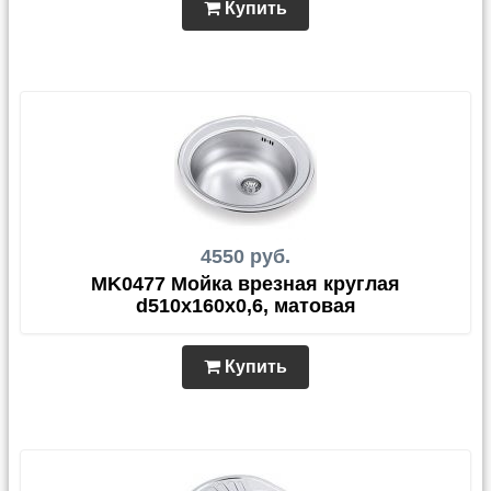
Купить
4550 руб.
MK0477 Мойка врезная круглая
d510х160х0,6, матовая
Купить