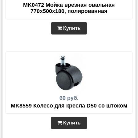
MK0472 Мойка врезная овальная
770х500х180, полированная
Купить
69 руб.
MK8559 Колесо для кресла D50 со штоком
Купить