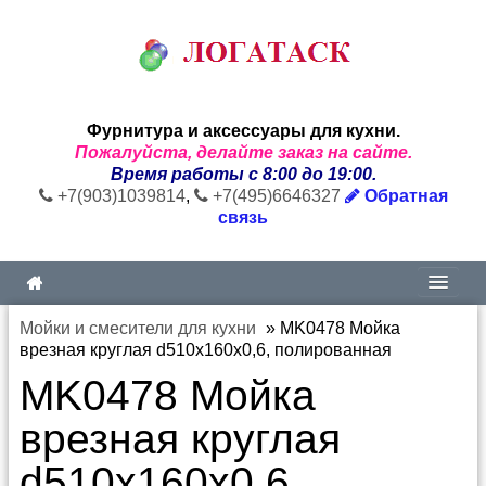
Фурнитура и аксессуары для кухни.
Пожалуйста, делайте заказ на сайте.
Время работы с 8:00 до 19:00.
+7(903)1039814
,
+7(495)6646327
Обратная
связь
Мойки и смесители для кухни
»
MK0478 Мойка
врезная круглая d510х160х0,6, полированная
MK0478 Мойка
врезная круглая
d510х160х0,6,