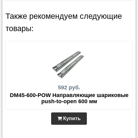
Также рекомендуем следующие
товары:
592 руб.
DM45-600-POW Направляющие шариковые
push-to-open 600 мм
Купить