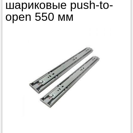
шариковые push-to-
open 550 мм