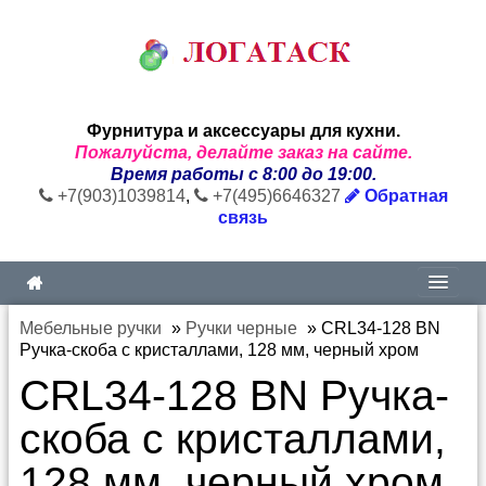
Фурнитура и аксессуары для кухни.
Пожалуйста, делайте заказ на сайте.
Время работы с 8:00 до 19:00.
+7(903)1039814
,
+7(495)6646327
Обратная
связь
Мебельные ручки
»
Ручки черные
»
CRL34-128 BN
Ручка-скоба с кристаллами, 128 мм, черный хром
CRL34-128 BN Ручка-
скоба с кристаллами,
128 мм, черный хром