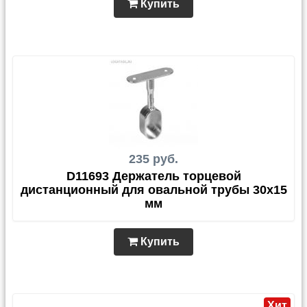
Купить
235 руб.
D11693 Держатель торцевой
дистанционный для овальной трубы 30х15
мм
Купить
Хит