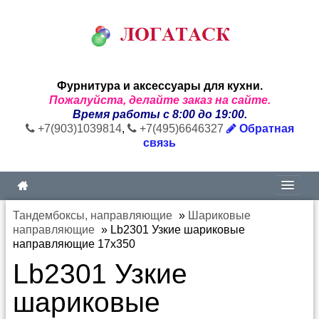
Фурнитура и аксессуары для кухни.
Пожалуйста, делайте заказ на сайте.
Время работы с 8:00 до 19:00.
+7(903)1039814
,
+7(495)6646327
Обратная
связь
Тандембоксы, направляющие
»
Шариковые
направляющие
»
Lb2301 Узкие шариковые
направляющие 17x350
Lb2301 Узкие
шариковые