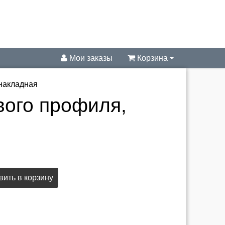
Мои заказы
Корзина
 накладная
вого профиля,
ить в корзину