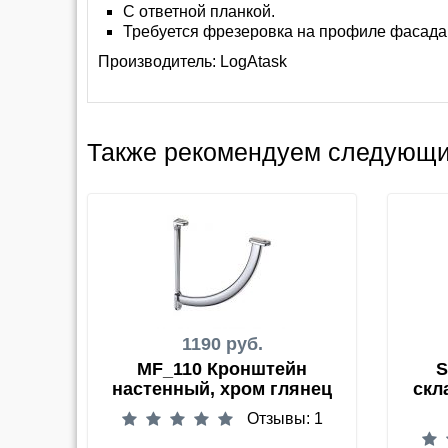
С ответной планкой.
Требуется фрезеровка на профиле фасада
Производитель:
LogAtask
Также рекомендуем следующи
1190 руб.
MF_110 Кронштейн
S
настенный, хром глянец
скл
Отзывы: 1