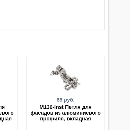
68 руб.
ля
M130-Inst Петля для
евого
фасадов из алюминиевого
дная
профиля, вкладная