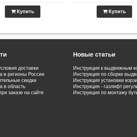
Купить
Купить
ти
Новые статьи
словия доставки
Инструкция к выдвижным к
а в регионы России
Инструкция по сборке вы
тельные скидки
Инструкция установки корз
а в область
Инструкция - газлифт регу
при заказе на сайте
Инструкция по монтажу бу