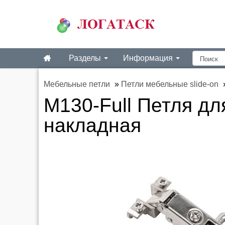
Разделы
Информация
Мебельные петли
»
Петли мебельные slide-on
M130-Full Петля д
накладная