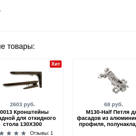
.
е товары:
Хит
2603 руб.
68 руб.
0013 Кронштейны
M130-Half Петля д
адной для откидного
фасадов из алюмини
стола 130Х300
профиля, полунакла
Отзывы: 1