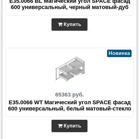
E35.0066 BL Магический угол SPACE фасад
600 универсальный, черный матовый-дуб
Купить
Новинка
65363 руб.
E35.0066 WT Магический угол SPACE фасад
600 универсальный, белый матовый-стекло
Купить