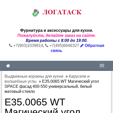
Фурнитура и аксессуары для кухни.
Пожалуйста, делайте заказ на сайте.
Время работы с 8:00 до 19:00.
+7(903)1039814
,
+7(495)6646327
Обратная
связь
Выдвижные корзины для кухни
»
Карусели и
волшебные углы
»
E35.0065 WT Магический угол
SPACE фасад 400-550 универсальный, белый
матовый-стекло
E35.0065 WT
Магический угол