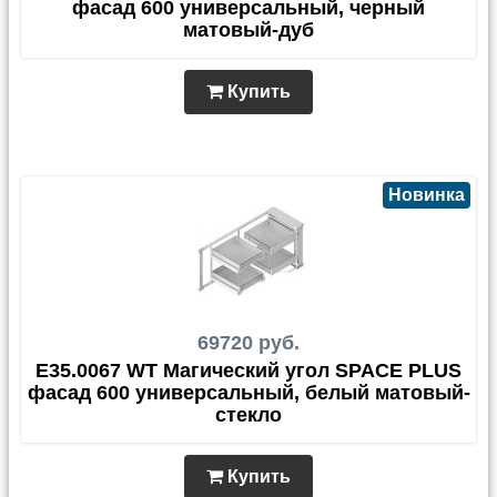
фасад 600 универсальный, черный
матовый-дуб
Купить
Новинка
69720 руб.
E35.0067 WT Магический угол SPACE PLUS
фасад 600 универсальный, белый матовый-
стекло
Купить