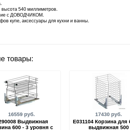
.
, высота 540 миллиметров.
ение с ДОВОДЧИКОМ.
фов купе, аксессуары для кухни и ванны.
е товары:
16559 руб.
17430 руб.
290008 Выдвижная
E031104 Корзина для
зина 600 - 3 уровня с
выдвижная 500