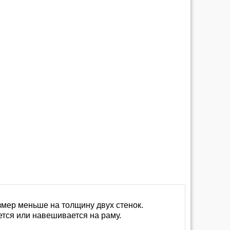
змер меньше на толщину двух стенок.
ется или навешивается на раму.