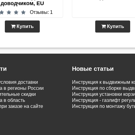
доводчиком, EU
Отзывы: 1
Купить
Купить
ти
Новые статьи
словия доставки
Инструкция к выдвижным к
а в регионы России
Инструкция по сборке вы
тельные скидки
Инструкция установки корз
а в область
Инструкция - газлифт регу
при заказе на сайте
Инструкция по монтажу бу