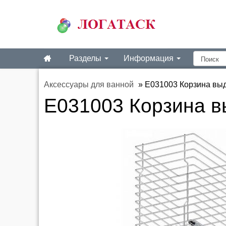
Разделы
Информация
Аксессуары для ванной
»
E031003 Корзина выд
E031003 Корзина в