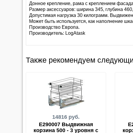
Донное крепление, рама с креплением фасада
Размер аксессуаров: ширина 345, глубина 460
Допустимая нагрузка 30 килограмм. Выдвиж
Может быть используется, как наполнение шка
Производство Европа.
Производитель:
LogAtask
Также рекомендуем следующи
14816 руб.
E290007 Выдвижная
E
корзина 500 - 3 уровня с
кор