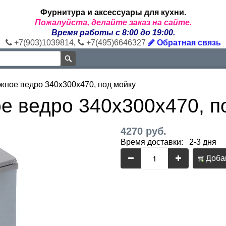
Фурнитура и аксессуары для кухни.
Пожалуйста, делайте заказ на сайте.
Время работы с 8:00 до 19:00.
+7(903)1039814
,
+7(495)6646327
Обратная связь
жное ведро 340x300x470, под мойку
е ведро 340x300x470, п
4270 руб.
Время доставки: 2-3 дня
Добав