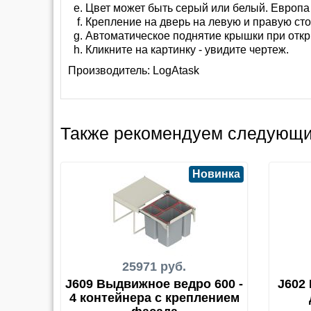
Цвет может быть серый или белый. Европа
Крепление на дверь на левую и правую ст
Автоматическое поднятие крышки при откр
Кликните на картинку - увидите чертеж.
Производитель:
LogAtask
Также рекомендуем следующи
Новинка
25971 руб.
J609 Выдвижное ведро 600 -
J602
4 контейнера с креплением