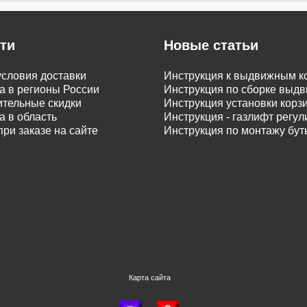
ти
Новые статьи
словия доставки
Инструкция к выдвижным к
а в регионы России
Инструкция по сборке вы
тельные скидки
Инструкция установки корз
а в область
Инструкция - газлифт регу
при заказе на сайте
Инструкция по монтажу бу
Карта сайта