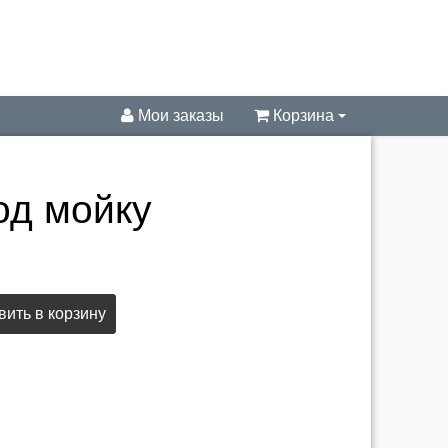
Мои заказы
Корзина
од мойку
ить в корзину