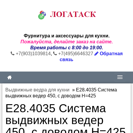
Фурнитура и аксессуары для кухни.
Пожалуйста, делайте заказ на сайте.
Время работы с 8:00 до 19:00.
+7(903)1039814
,
+7(495)6646327
Обратная
связь
Выдвижные ведра для кухни
»
E28.4035 Система
выдвижных ведер 450, с доводом H=425
E28.4035 Система
выдвижных ведер
450, с доводом H=425