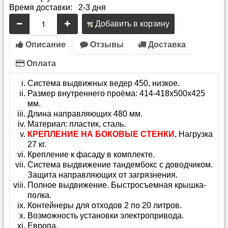
Время доставки: 2-3 дня
Добавить в корзину
Описание
Отзывы
Доставка
Оплата
Система выдвижных ведер 450, низкое.
Размер внутреннего проёма: 414-418x500x425
мм.
Длина направляющих 480 мм.
Материал: пластик, сталь.
КРЕПЛЕНИЕ НА БОКОВЫЕ СТЕНКИ
.
Нагрузка
27 кг.
Крепление к фасаду в комплекте.
Система выдвижение тандембокс с доводчиком.
Защита направляющих от загрязнения.
Полное выдвижение. Быстросъемная крышка-
полка.
Контейнеры для отходов 2 по 20 литров.
Возможность установки электропривода.
Европа.