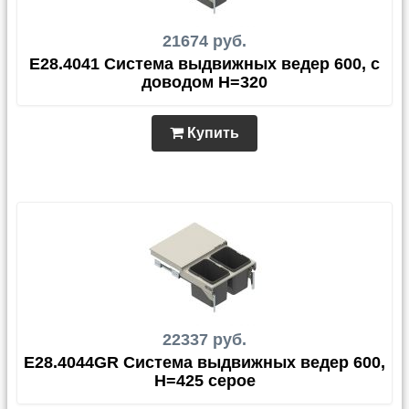
21674 руб.
E28.4041 Система выдвижных ведер 600, с
доводом H=320
Купить
22337 руб.
E28.4044GR Система выдвижных ведер 600,
H=425 серое