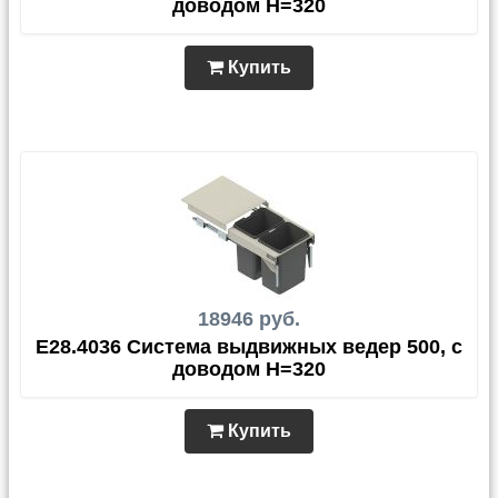
доводом H=320
Купить
18946 руб.
E28.4036 Система выдвижных ведер 500, с
доводом H=320
Купить