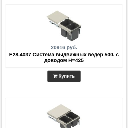
20916 руб.
E28.4037 Система выдвижных ведер 500, с
доводом H=425
Купить