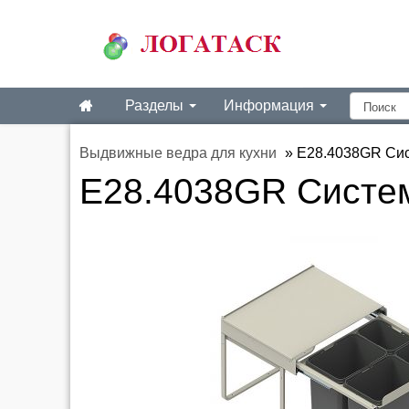
Разделы
Информация
Выдвижные ведра для кухни
»
E28.4038GR Сис
E28.4038GR Систем