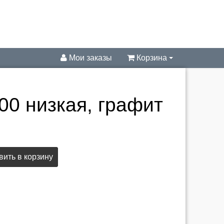
Мои заказы
Корзина
0 низкая, графит
ить в корзину