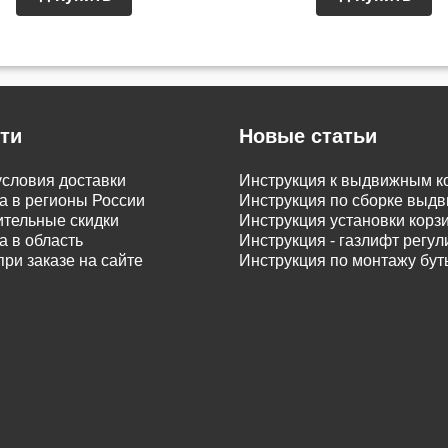
ти
Новые статьи
словия доставки
Инструкция к выдвижным к
а в регионы России
Инструкция по сборке вы
тельные скидки
Инструкция установки корз
а в область
Инструкция - газлифт регу
при заказе на сайте
Инструкция по монтажу бу