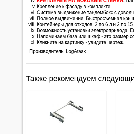
КРЕПЛЕНИЕ НА БОКОВЫЕ СТЕНКИ
.
Нагр
Крепление к фасаду в комплекте.
Система выдвижение тандембокс с доводч
Полное выдвижение. Быстросъемная крыш
Контейнеры для отходов: 2 по 6 л и 2 по 15 
Возможность установки электропривода. Е
Напоминаем база или шкаф - это размер с
Кликните на картинку - увидите чертеж.
Производитель:
LogAtask
Также рекомендуем следующи