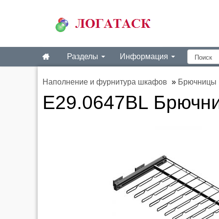
Разделы
Информация
Наполнение и фурнитура шкафов
»
Брючницы
E29.0647BL Брючни