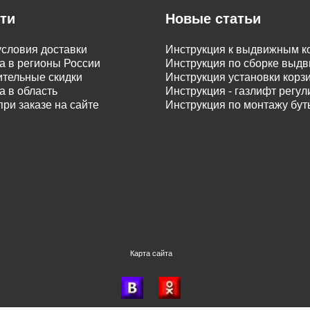
ти
Новые статьи
словия доставки
Инструкция к выдвижным к
а в регионы России
Инструкция по сборке вы
тельные скидки
Инструкция установки корз
а в область
Инструкция - газлифт регу
при заказе на сайте
Инструкция по монтажу бу
Карта сайта