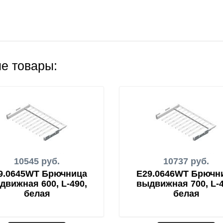
е товары:
10545 руб.
10737 руб.
9.0645WT Брючница
E29.0646WT Брючн
движная 600, L-490,
выдвижная 700, L-4
белая
белая