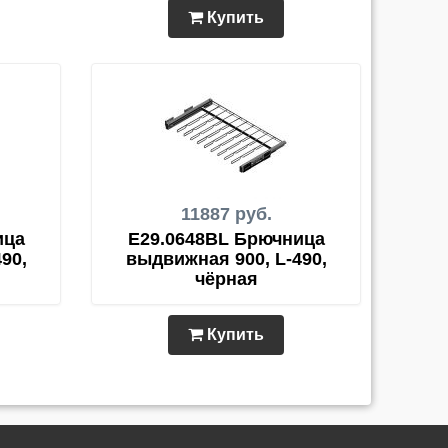
Купить
11887 руб.
ица
E29.0648BL Брючница
90,
выдвижная 900, L-490,
чёрная
Купить