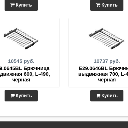
Купить
Купить
10545 руб.
10737 руб.
9.0645BL Брючница
E29.0646BL Брючн
движная 600, L-490,
выдвижная 700, L-4
чёрная
чёрная
Купить
Купить