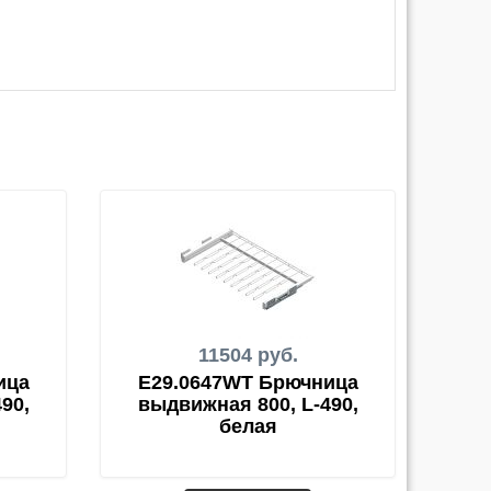
11504 руб.
ица
E29.0647WT Брючница
90,
выдвижная 800, L-490,
белая