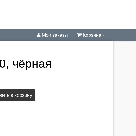
Мои заказы
Корзина
0, чёрная
ить в корзину