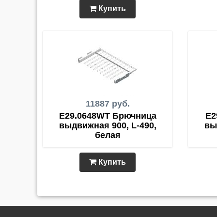
Купить
11887 руб.
E29.0648WT Брючница
E2
выдвижная 900, L-490,
вы
белая
Купить