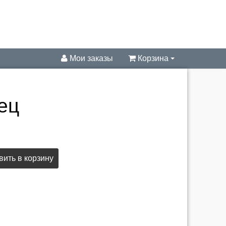
Мои заказы
Корзина
ец
ить в корзину