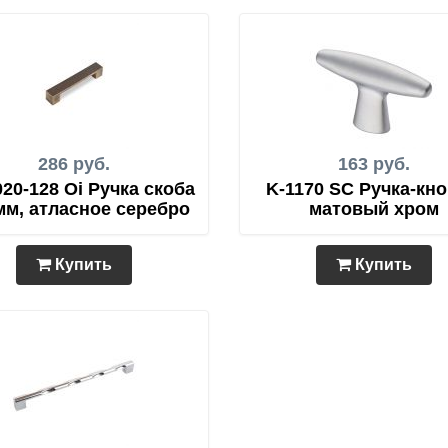
286 руб.
163 руб.
20-128 Oi Ручка скоба
K-1170 SC Ручка-кно
мм, атласное серебро
матовый хром
Купить
Купить