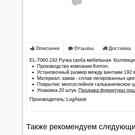
Описание
Отзывы
Доставка
EL-7060-192 Ручка скоба мебельная. Коллекция
Производство компании Kerron.
Установочный размер между винтами 192 
Материал: замак - сплав легированных цв
Покрытие: многослойное гальваническое ц
Упаковка 20 штук.
Продажа фурнитуры пош
Производитель:
LogAtask
Также рекомендуем следующи