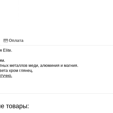
Оплата
 Elite.
мм.
етных металлов меди, алюминия и магния.
вета хром глянец.
тучно.
е товары: