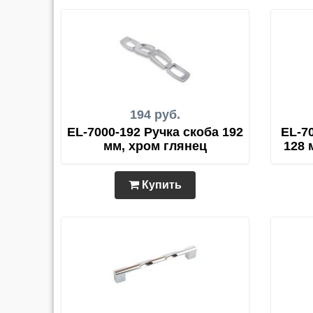
194 руб.
EL-7000-192 Ручка скоба 192
EL-70
мм, хром глянец
128 
Купить