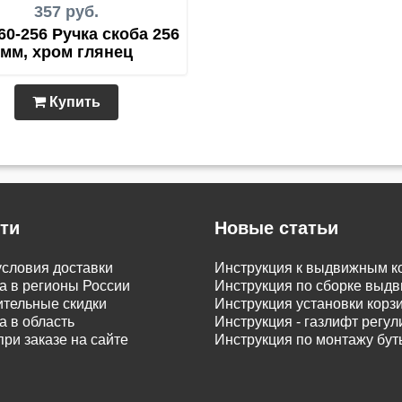
357 руб.
60-256 Ручка скоба 256
мм, хром глянец
Купить
ти
Новые статьи
словия доставки
Инструкция к выдвижным к
а в регионы России
Инструкция по сборке вы
тельные скидки
Инструкция установки корз
а в область
Инструкция - газлифт регу
при заказе на сайте
Инструкция по монтажу бу