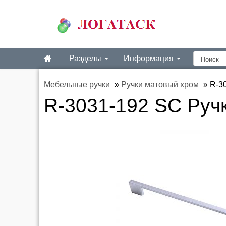
Разделы
Информация
Мебельные ручки
»
Ручки матовый хром
»
R-3
R-3031-192 SC Руч