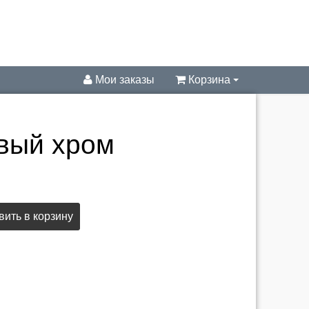
Мои заказы
Корзина
овый хром
ить в корзину