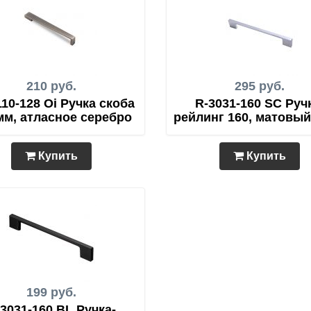
210 руб.
295 руб.
110-128 Oi Ручка скоба
R-3031-160 SC Руч
мм, атласное серебро
рейлинг 160, матовы
Купить
Купить
199 руб.
3031-160 BL Ручка-