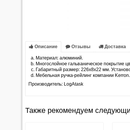
Описание
Отзывы
Доставка
Материал: алюминий.
Многослойное гальваническое покрытие ц
Габаритный размер: 226х8х22 мм. Установ
Мебельная ручка-рейлинг компании Kerron.
Производитель:
LogAtask
Также рекомендуем следующи