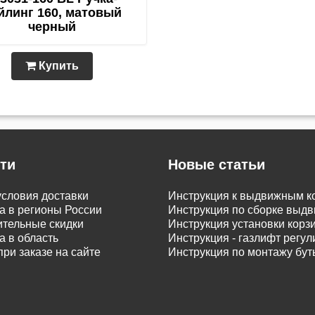
йлинг 160, матовый
черный
Купить
ти
Новые статьи
словия доставки
Инструкция к выдвижным к
а в регионы России
Инструкция по сборке вы
тельные скидки
Инструкция установки корз
а в область
Инструкция - газлифт регу
при заказе на сайте
Инструкция по монтажу бу