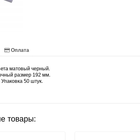
Оплата
вета матовый черный.
очный размер 192 мм.
 Упаковка 50 штук.
е товары: