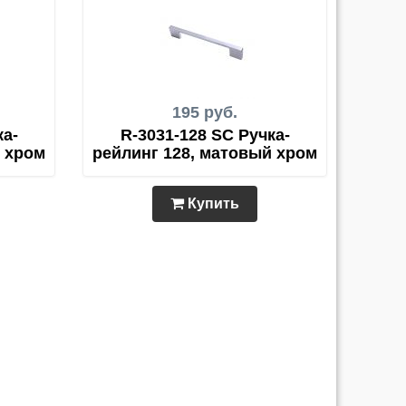
195 руб.
ка-
R-3031-128 SC Ручка-
й хром
рейлинг 128, матовый хром
Купить