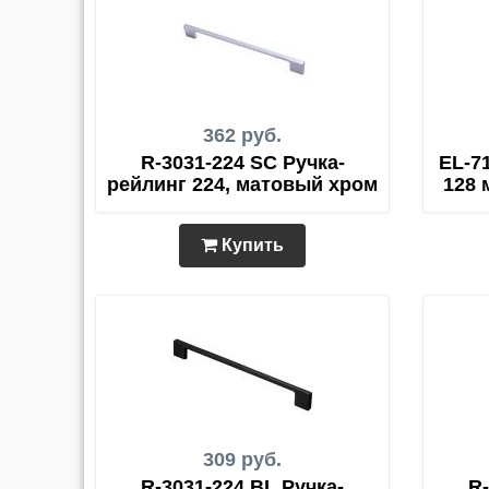
362 руб.
R-3031-224 SC Ручка-
EL-7
рейлинг 224, матовый хром
128 
Купить
309 руб.
R-3031-224 BL Ручка-
R-