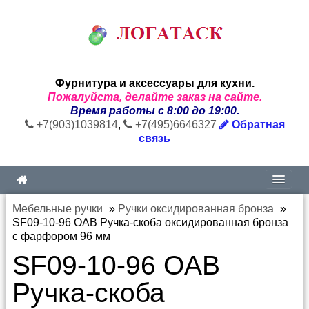
Фурнитура и аксессуары для кухни.
Пожалуйста, делайте заказ на сайте.
Время работы с 8:00 до 19:00.
+7(903)1039814
,
+7(495)6646327
Обратная
связь
Мебельные ручки
»
Ручки оксидированная бронза
»
SF09-10-96 OAB Ручка-скоба оксидированная бронза
с фарфором 96 мм
SF09-10-96 OAB
Ручка-скоба