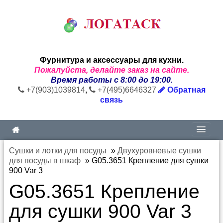
Фурнитура и аксессуары для кухни.
Пожалуйста, делайте заказ на сайте.
Время работы с 8:00 до 19:00.
+7(903)1039814
,
+7(495)6646327
Обратная
связь
Сушки и лотки для посуды
»
Двухуровневые сушки
для посуды в шкаф
»
G05.3651 Крепление для сушки
900 Var 3
G05.3651 Крепление
для сушки 900 Var 3