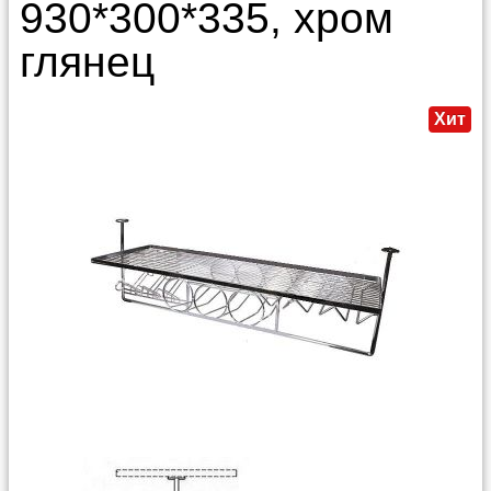
930*300*335, хром
глянец
Хит