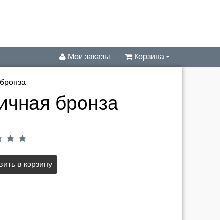
Мои заказы
Корзина
 бронза
ичная бронза
ить в корзину