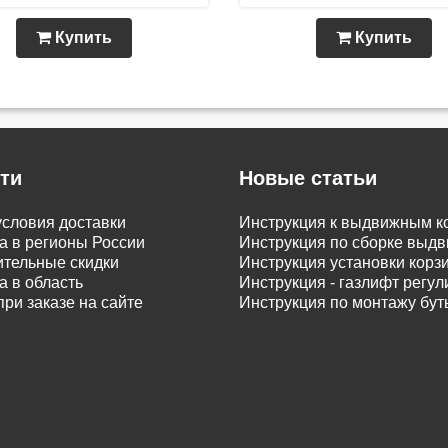
Купить
Купить
ти
Новые статьи
словия доставки
Инструкция к выдвижным к
а в регионы России
Инструкция по сборке вы
тельные скидки
Инструкция установки корз
а в область
Инструкция - газлифт регу
при заказе на сайте
Инструкция по монтажу бу