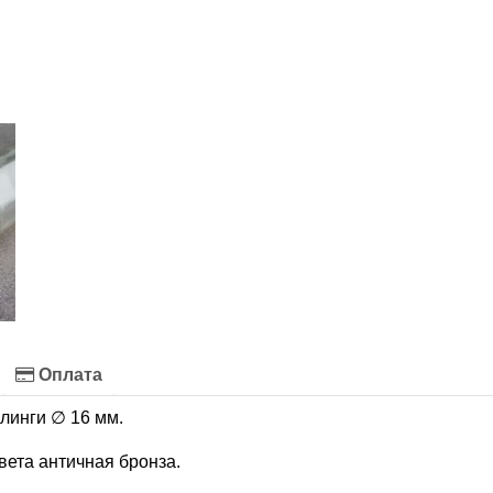
Оплата
линги ∅ 16 мм.
вета античная бронза.