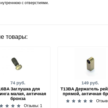
внутреннюю с отверстиями.
е товары:
74 руб.
149 руб.
16BA Заглушка для
T13BA Держатель рей
инга малая, античная
прямой, античная б
бронза
Отзыв
Отзывы: 1