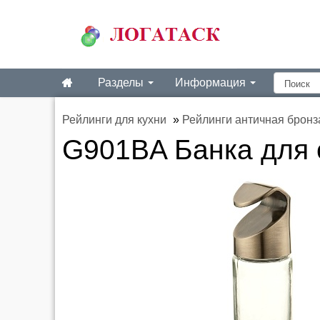
Разделы
Информация
Рейлинги для кухни
»
Рейлинги античная бронз
G901BA Банка для 