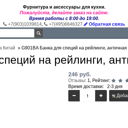
Фурнитура и аксессуары для кухни.
Пожалуйста, делайте заказ на сайте.
Время работы с 8:00 до 19:00.
+7(903)1039814
,
+7(495)6646327
Обратная связь
а Китай
»
G901BA Банка для специй на рейлинги, античная
специй на рейлинги, ант
246 руб.
Отзывы
: 1, Рейтинг:
Время доставки: 2-3 дня
Добав