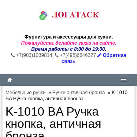
Фурнитура и аксессуары для кухни.
Пожалуйста, делайте заказ на сайте.
Время работы с 8:00 до 19:00.
+7(903)1039814
,
+7(495)6646327
Обратная
связь
Мебельные ручки
»
Ручки античная бронза
»
K-1010
BA Ручка кнопка, античная бронза
K-1010 BA Ручка
кнопка, античная
бронза