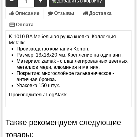
Добавить в корзину
Описание
Отзывы
Доставка
Оплата
K-1010 BA Мебельная ручка кнопка. Коллекция
Metallic.
Производство компании Kerron.
Размер: 13х18х20 мм. Крепление на один винт.
Материал: zamak - сплав легированных цветных
металлов меди, алюминия и магния.
Покрытие: многослойное гальваническое -
античная бронза.
Упаковка 150 штук.
Производитель:
LogAtask
Также рекомендуем следующие
товары: