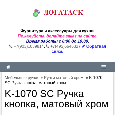
Фурнитура и аксессуары для кухни.
Пожалуйста, делайте заказ на сайте.
Время работы с 8:00 до 19:00.
+7(903)1039814
,
+7(495)6646327
Обратная
связь
Мебельные ручки
»
Ручки матовый хром
»
K-1070
SC Ручка кнопка, матовый хром
K-1070 SC Ручка
кнопка, матовый хром