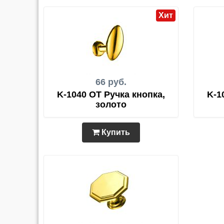
Хит
66 руб.
K-1040 OT Ручка кнопка,
K-1
золото
Купить