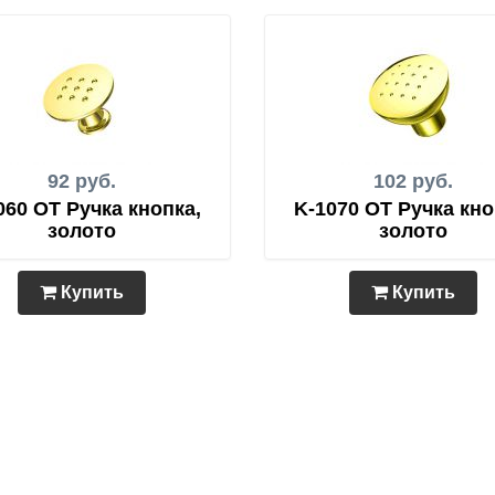
92 руб.
102 руб.
060 OT Ручка кнопка,
K-1070 OT Ручка кно
золото
золото
Купить
Купить