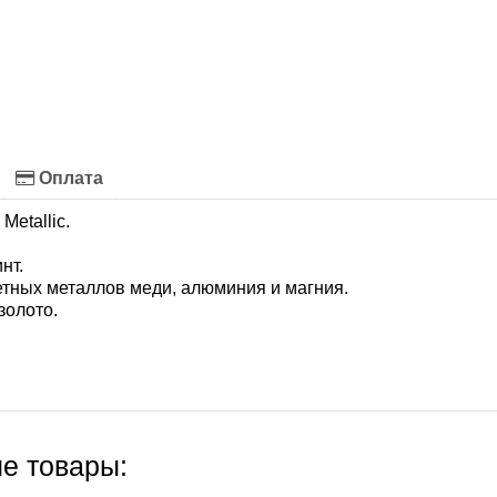
Оплата
Metallic.
нт.
етных металлов меди, алюминия и магния.
золото.
е товары: