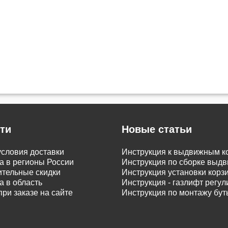
ти
Новые статьи
словия доставки
Инструкция к выдвижным к
а в регионы России
Инструкция по сборке вы
тельные скидки
Инструкция установки корз
а в область
Инструкция - газлифт регу
при заказе на сайте
Инструкция по монтажу бу