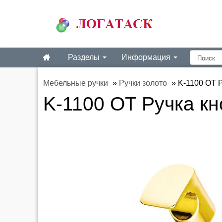
Разделы
Информация
Мебельные ручки
»
Ручки золото
»
K-1100 OT Р
K-1100 OT Ручка кн