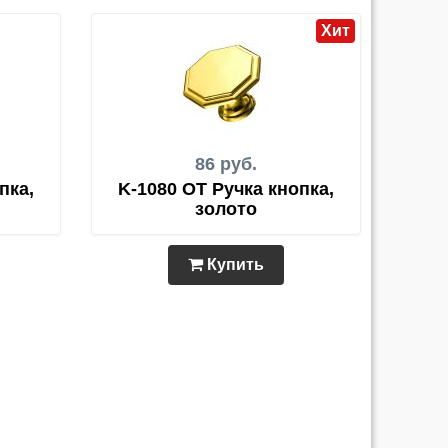
Хит
86 руб.
пка,
K-1080 OT Ручка кнопка,
золото
Купить