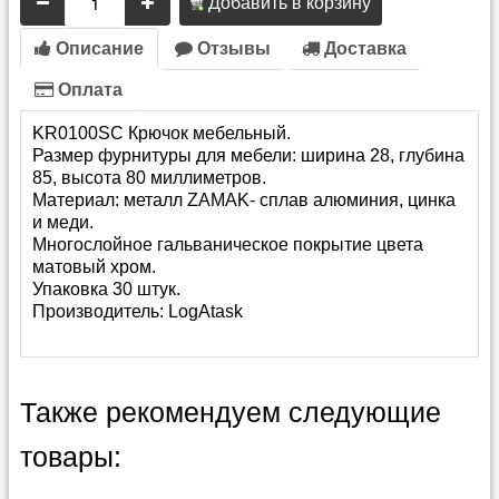
Добавить в корзину
Описание
Отзывы
Доставка
Оплата
KR0100SC Крючок мебельный.
Размер фурнитуры для мебели: ширина 28, глубина
85, высота 80 миллиметров.
Материал: металл ZAMAK- сплав алюминия, цинка
и меди.
Многослойное гальваническое покрытие цвета
матовый хром.
Упаковка 30 штук.
Производитель:
LogAtask
Также рекомендуем следующие
товары: