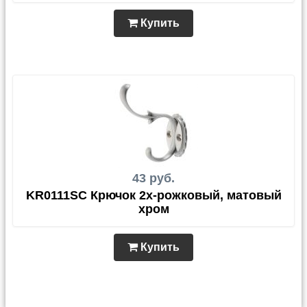
Купить
43 руб.
KR0111SC Крючок 2х-рожковый, матовый
хром
Купить