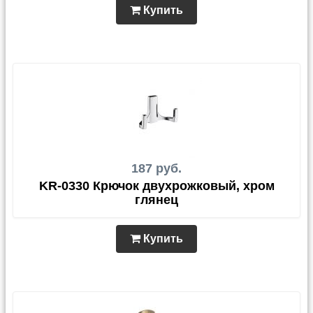
Купить
187 руб.
KR-0330 Крючок двухрожковый, хром
глянец
Купить