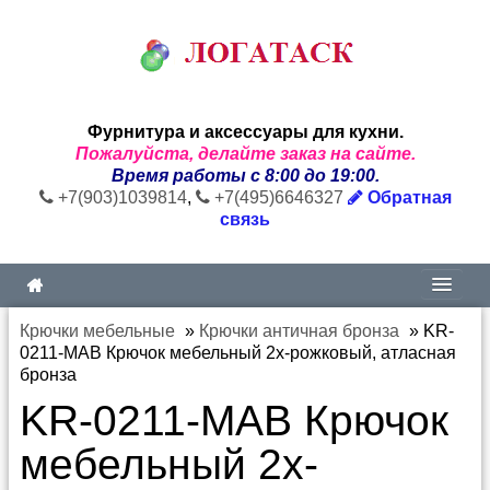
Фурнитура и аксессуары для кухни.
Пожалуйста, делайте заказ на сайте.
Время работы с 8:00 до 19:00.
+7(903)1039814
,
+7(495)6646327
Обратная
связь
Крючки мебельные
»
Крючки античная бронза
»
KR-
0211-MAB Крючок мебельный 2х-рожковый, атласная
бронза
KR-0211-MAB Крючок
мебельный 2х-