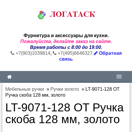
Фурнитура и аксессуары для кухни.
Пожалуйста, делайте заказ на сайте.
Время работы с 8:00 до 19:00.
+7(903)1039814
,
+7(495)6646327
Обратная
связь
Мебельные ручки
»
Ручки золото
»
LT-9071-128 OT
Ручка скоба 128 мм, золото
LT-9071-128 OT Ручка
скоба 128 мм, золото