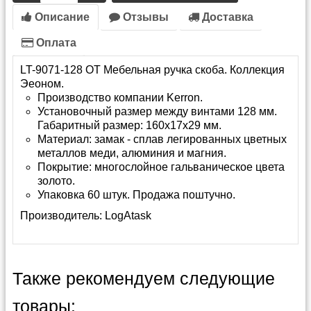
Описание
Отзывы
Доставка
Оплата
LT-9071-128 OT Мебельная ручка скоба. Коллекция
Эеоном.
Производство компании Kerron.
Установочный размер между винтами 128 мм.
Габаритный размер: 160х17х29 мм.
Материал: замак - сплав легированных цветных
металлов меди, алюминия и магния.
Покрытие: многослойное гальваническое цвета
золото.
Упаковка 60 штук. Продажа поштучно.
Производитель:
LogAtask
Также рекомендуем следующие
товары: