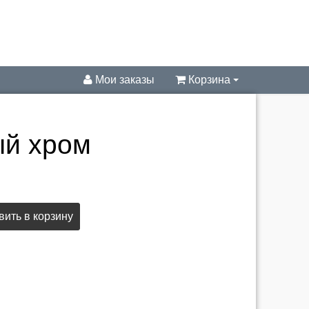
Мои заказы
Корзина
ый хром
ить в корзину