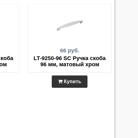
66 руб.
скоба
LT-9250-96 SC Ручка скоба
ром
96 мм, матовый хром
Купить