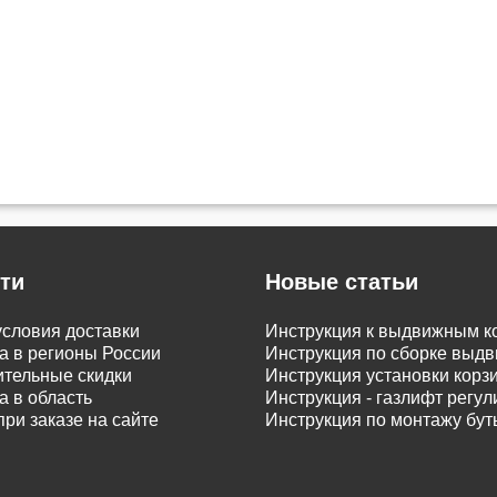
ти
Новые статьи
словия доставки
Инструкция к выдвижным к
а в регионы России
Инструкция по сборке вы
тельные скидки
Инструкция установки корз
а в область
Инструкция - газлифт регу
при заказе на сайте
Инструкция по монтажу бу