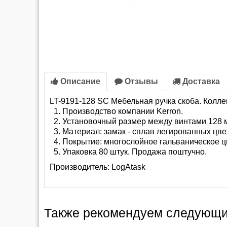
Описание
Отзывы
Доставка
LT-9191-128 SC Мебельная ручка скоба. Колл
Производство компании Kerron.
Установочный размер между винтами 128 м
Материал: замак - сплав легированных цв
Покрытие: многослойное гальваническое ц
Упаковка 80 штук. Продажа поштучно.
Производитель:
LogAtask
Также рекомендуем следующи