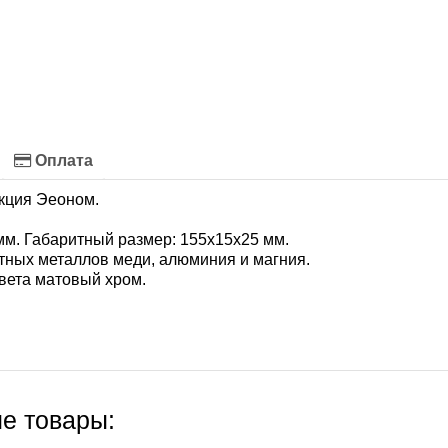
Оплата
екция Эеоном.
м. Габаритный размер: 155х15х25 мм.
етных металлов меди, алюминия и магния.
вета матовый хром.
е товары: