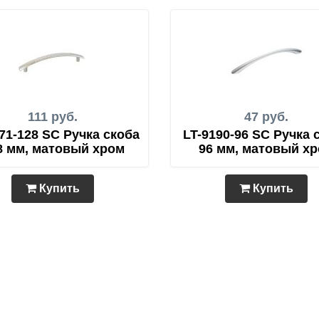
111 руб.
47 руб.
71-128 SC Ручка скоба
LT-9190-96 SC Ручка 
8 мм, матовый хром
96 мм, матовый х
Купить
Купить