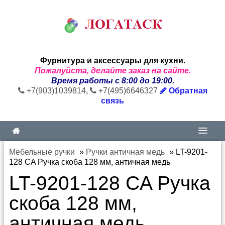
Фурнитура и аксессуары для кухни.
Пожалуйста, делайте заказ на сайте.
Время работы с 8:00 до 19:00.
+7(903)1039814
,
+7(495)6646327
Обратная
связь
Мебельные ручки
»
Ручки античная медь
»
LT-9201-
128 CA Ручка скоба 128 мм, античная медь
LT-9201-128 CA Ручка
скоба 128 мм,
античная медь