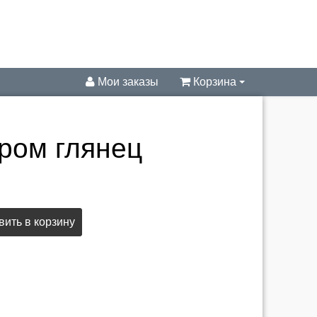
Мои заказы
Корзина
хром глянец
ить в корзину