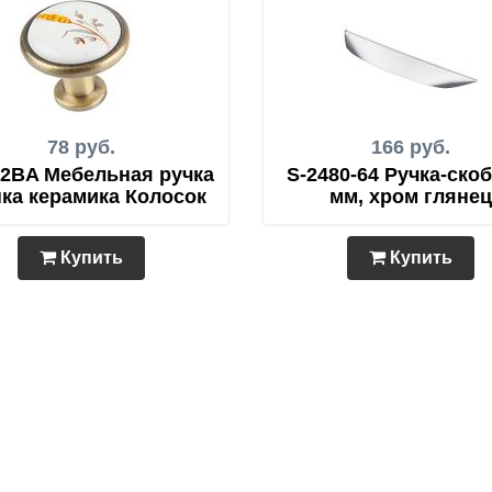
78 руб.
166 руб.
02BA Мебельная ручка
S-2480-64 Ручка-скоб
ка керамика Колосок
мм, хром глянец
Купить
Купить