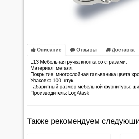
Описание
Отзывы
Доставка
L13 Мебельная ручка кнопка со стразами.
Материал: металл.
Покрытие: многослойная гальваника цвета хро
Упаковка 100 штук.
Габаритный размер мебельной фурнитуры: шир
Производитель:
LogAtask
Также рекомендуем следующи