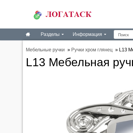
Разделы
Информация
Мебельные ручки
»
Ручки хром глянец
»
L13 М
L13 Мебельная ручк