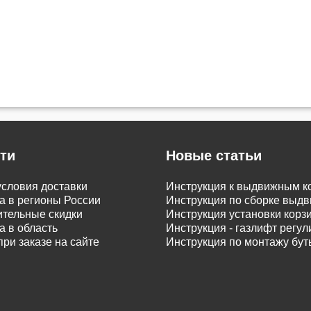
ти
Новые статьи
словия доставки
Инструкция к выдвижным к
а в регионы России
Инструкция по сборке вы
тельные скидки
Инструкция установки корз
а в область
Инструкция - газлифт регу
при заказе на сайте
Инструкция по монтажу бу