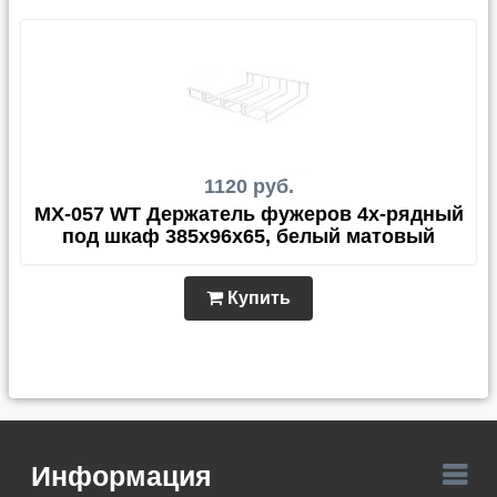
1120 руб.
MX-057 WT Держатель фужеров 4х-рядный
под шкаф 385х96х65, белый матовый
Купить
Информация