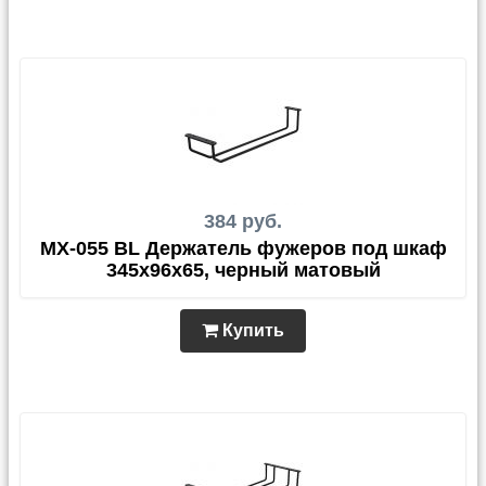
384 руб.
MX-055 BL Держатель фужеров под шкаф
345х96х65, черный матовый
Купить