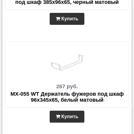
под шкаф 385х96х65, черный матовый
Купить
267 руб.
MX-055 WT Держатель фужеров под шкаф
96х345х65, белый матовый
Купить