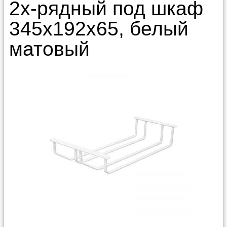
2х-рядный под шкаф
345х192х65, белый
матовый