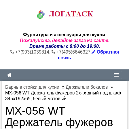
Фурнитура и аксессуары для кухни.
Пожалуйста, делайте заказ на сайте.
Время работы с 8:00 до 19:00.
+7(903)1039814
,
+7(495)6646327
Обратная
связь
Барные стойки для кухни
»
Держатели бокалов
»
MX-056 WT Держатель фужеров 2х-рядный под шкаф
345х192х65, белый матовый
MX-056 WT
Держатель фужеров