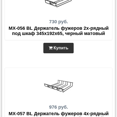
730 руб.
MX-056 BL Держатель фужеров 2х-рядный
под шкаф 345х192х65, черный матовый
Купить
976 руб.
MX-057 BL Держатель фужеров 4х-рядный