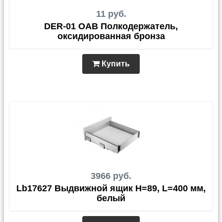
11 руб.
DER-01 OAB Полкодержатель,
оксидированная бронза
Купить
3966 руб.
Lb17627 Выдвижной ящик H=89, L=400 мм,
белый