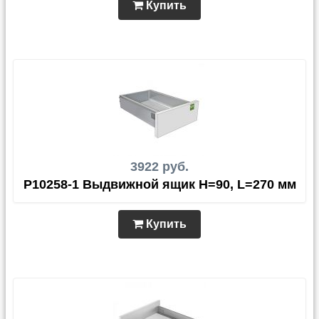
Купить
3922 руб.
P10258-1 Выдвижной ящик H=90, L=270 мм
Купить