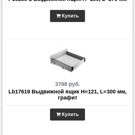
Купить
3788 руб.
Lb17619 Выдвижной ящик H=121, L=300 мм,
графит
Купить