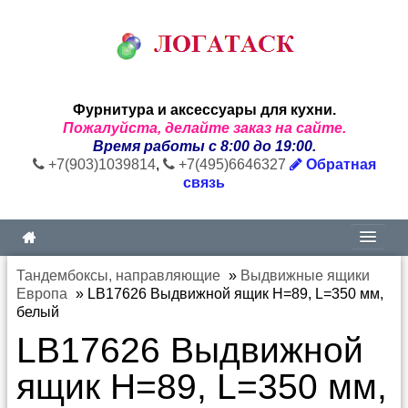
Фурнитура и аксессуары для кухни.
Пожалуйста, делайте заказ на сайте.
Время работы с 8:00 до 19:00.
+7(903)1039814
,
+7(495)6646327
Обратная
связь
Тандембоксы, направляющие
»
Выдвижные ящики
Европа
»
LB17626 Выдвижной ящик H=89, L=350 мм,
белый
LB17626 Выдвижной
ящик H=89, L=350 мм,