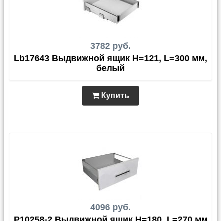
3782 руб.
Lb17643 Выдвижной ящик H=121, L=300 мм,
белый
Купить
4096 руб.
P10258-2 Выдвижной ящик H=180, L=270 мм