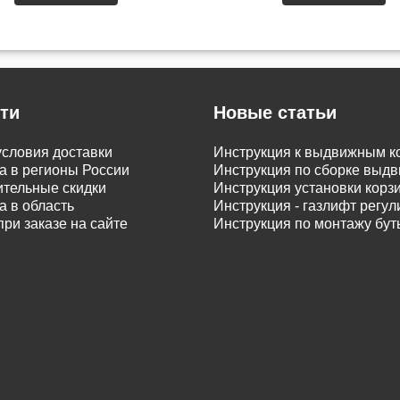
ти
Новые статьи
словия доставки
Инструкция к выдвижным к
а в регионы России
Инструкция по сборке вы
тельные скидки
Инструкция установки корз
а в область
Инструкция - газлифт регу
при заказе на сайте
Инструкция по монтажу бу