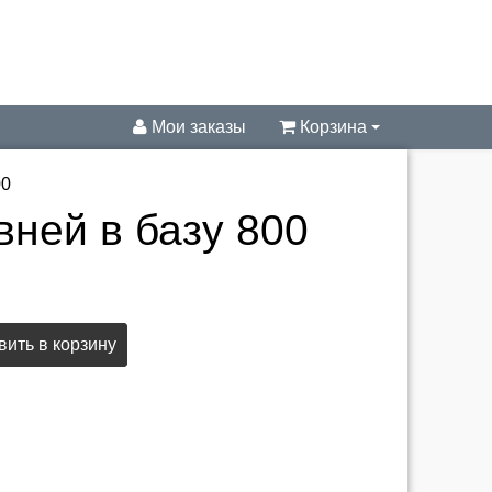
Мои заказы
Корзина
00
вней в базу 800
ить в корзину