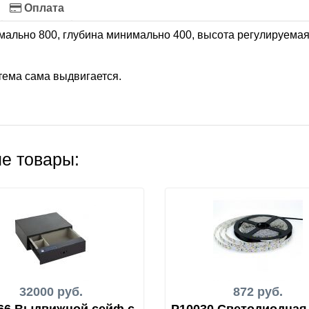
Оплата
ально 800, глубина минимально 400, высота регулируемая
тема сама выдвигается.
е товары:
32000 руб.
872 руб.