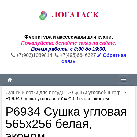
Фурнитура и аксессуары для кухни.
Пожалуйста, делайте заказ на сайте.
Время работы с 8:00 до 19:00.
+7(903)1039814
,
+7(495)6646327
Обратная
связь
Сушки и лотки для посуды
»
Сушки угловой шкаф
»
P6934 Сушка угловая 565х256 белая, эконом
P6934 Сушка угловая
565х256 белая,
эконом