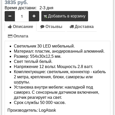
3835 руб.
Время доставки: 2-3 дня
Добавить в корзину
Описание
Отзывы
Доставка
Оплата
Светильник 30 LED мебельный.
Материал: пластик, анодированный алюминий.
Размер: 554х30x12,5 мм.
Свет теплый белый.
Напряжение 12 вольт. Мощность 2.8 ватт.
Комплектующие: светильник, коннектор - кабель
2 метра, крепления, блоки, саморезы или
шурупы.
Установка внутри мебели: накладной под
саморез. С сенсорным датчиком включения,
датчик реагирует на свет.
Срок службы 50 000 часов.
Производитель:
LogAtask