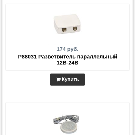
174 руб.
P88031 Разветвитель параллельный
12В-24В
Купить